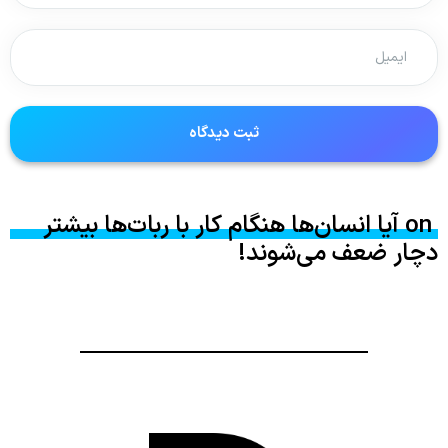
‌ on آیا انسان‌ها هنگام کار با ربات‌ها بیشتر
دچار ضعف می‌شوند!